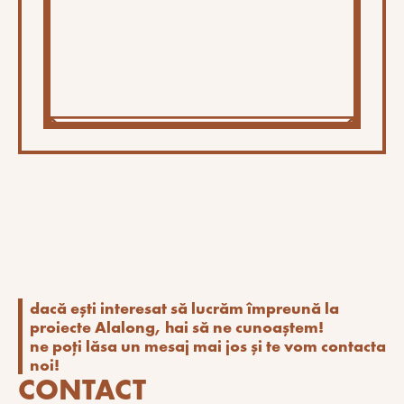
dacă ești interesat să lucrăm împreună la
proiecte Alalong, hai să ne cunoaștem!
ne poți lăsa un mesaj mai jos și te vom contacta
noi!
CONTACT