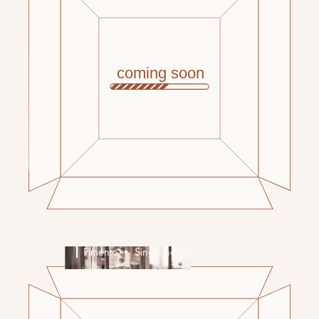
Pimento • Single house