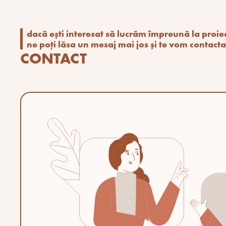
dacă ești interesat să lucrăm împreună la proi
ne poți lăsa un mesaj mai jos și te vom contacta
CONTACT