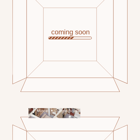
Mace • Single house