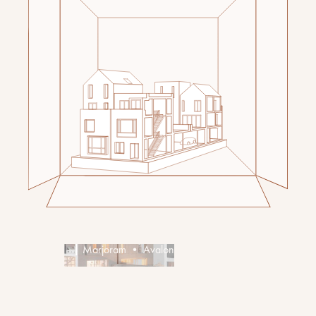
Marjoram • Avalon