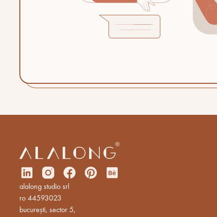
alalong studio srl
ro 44593023
bucurești, sector 5,