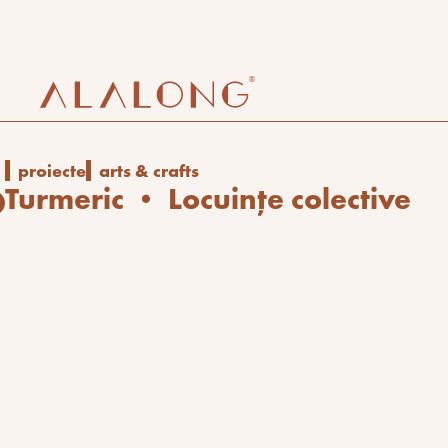
proiecte
arts & crafts
Turmeric • Locuințe colective