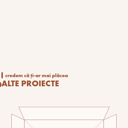
credem că ți-ar mai plăcea
ALTE PROIECTE