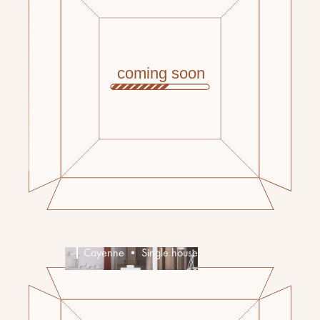
Cayenne • Single house