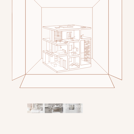
Caraway • Single house