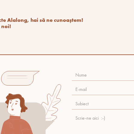
ecte Alalong, hai să ne cunoaștem!
 noi!