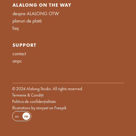
ALALONG ON THE WAY
despre ALALONG OTW
planuri de plată
faq
SUPPORT
contact
anpc
© 2024 Alalong Studio. All rights reserved.
Termene & Condiții
Politica de confidențialitate
Illustrations by storyset on Freepik
en
ro