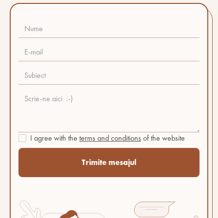
I agree with the
terms and conditions
of the website