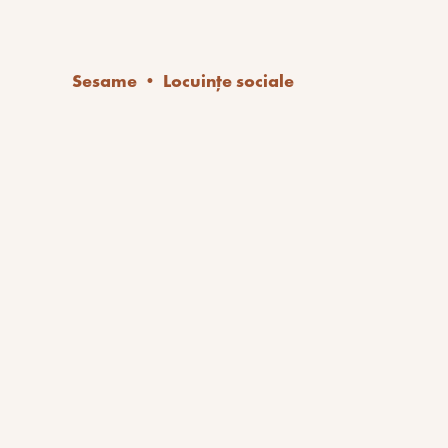
Sesame • Locuințe sociale