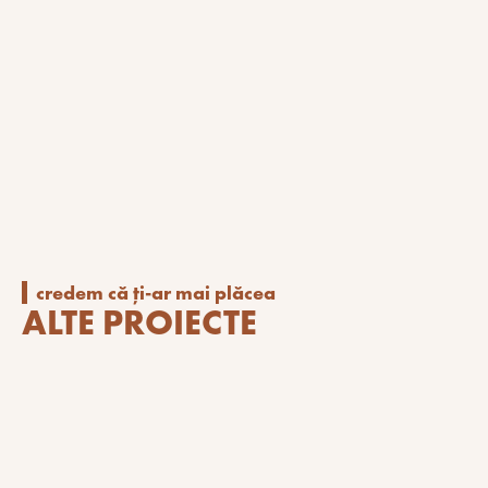
credem că ți-ar mai plăcea
ALTE PROIECTE