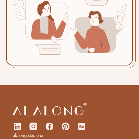
alalong studio srl