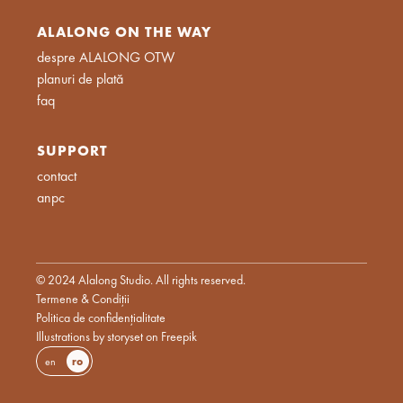
ALALONG ON THE WAY
despre ALALONG OTW
planuri de plată
faq
SUPPORT
contact
anpc
© 2024 Alalong Studio. All rights reserved.
Termene & Condiții
Politica de confidențialitate
Illustrations by storyset on Freepik
en
ro